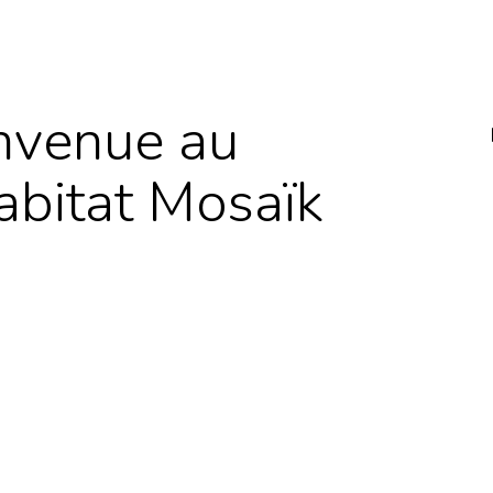
nvenue au
abitat Mosaïk