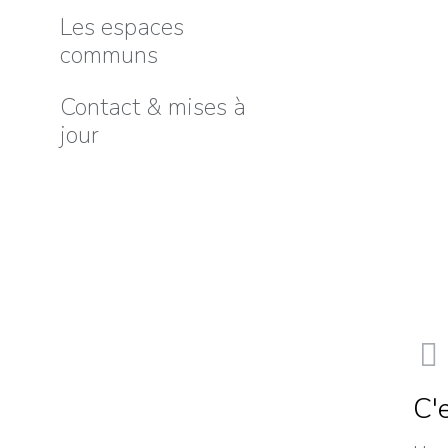
Les espaces
communs
Contact & mises à
jour
C'